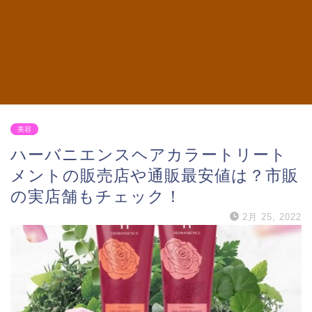
美容
ハーバニエンスヘアカラートリート
メントの販売店や通販最安値は？市販
の実店舗もチェック！
2月 25, 2022