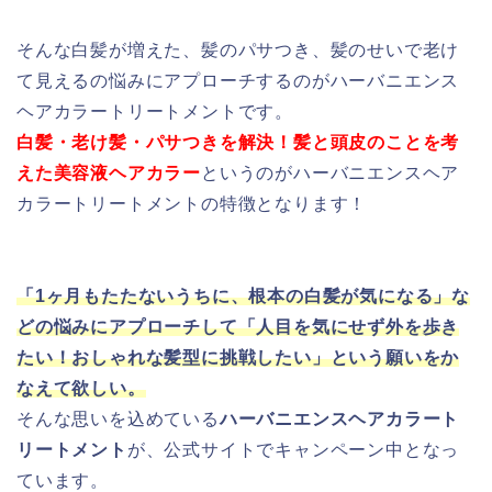
そんな白髪が増えた、髪のパサつき、髪のせいで老け
て見えるの悩みにアプローチするのがハーバニエンス
ヘアカラートリートメントです。
白髪・老け髪・パサつきを解決！髪と頭皮のことを考
えた美容液ヘアカラー
というのがハーバニエンスヘア
カラートリートメントの特徴となります！
「1ヶ月もたたないうちに、根本の白髪が気になる」な
どの悩みにアプローチして「人目を気にせず外を歩き
たい！おしゃれな髪型に挑戦したい」という願いをか
なえて欲しい。
そんな思いを込めている
ハーバニエンスヘアカラート
リートメント
が、公式サイトでキャンペーン中となっ
ています。