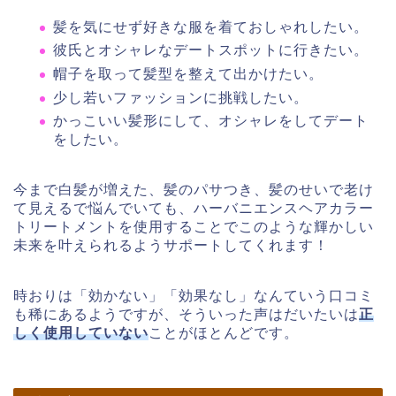
髪を気にせず好きな服を着ておしゃれしたい。
彼氏とオシャレなデートスポットに行きたい。
帽子を取って髪型を整えて出かけたい。
少し若いファッションに挑戦したい。
かっこいい髪形にして、オシャレをしてデート
をしたい。
今まで白髪が増えた、髪のパサつき、髪のせいで老け
て見えるで悩んでいても、ハーバニエンスヘアカラー
トリートメントを使用することでこのような輝かしい
未来を叶えられるようサポートしてくれます！
時おりは「効かない」「効果なし」なんていう口コミ
も稀にあるようですが、そういった声はだいたいは
正
しく使用していない
ことがほとんどです。