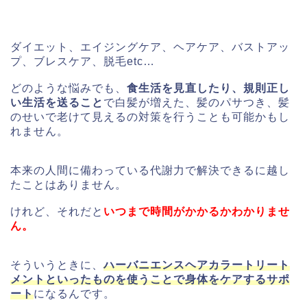
ダイエット、エイジングケア、ヘアケア、バストアッ
プ、ブレスケア、脱毛etc…
どのような悩みでも、
食生活を見直したり、規則正し
い生活を送ること
で白髪が増えた、髪のパサつき、髪
のせいで老けて見えるの対策を行うことも可能かもし
れません。
本来の人間に備わっている代謝力で解決できるに越し
たことはありません。
けれど、それだと
いつまで時間がかかるかわかりませ
ん。
そういうときに、
ハーバニエンスヘアカラートリート
メントといったものを使うことで身体をケアするサポ
ート
になるんです。