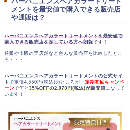
ハーバニエンスヘアカラートリート
メントを最安値で購入できる販売店
や通販は？
ハーバニエンスヘアカラートリートメントを最安値で
購入できる販売店を探している方へ朗報
です！
通販や市販の実店舗など色んな販売店を比較したとこ
ろ・・・
ハーバニエンスヘアカラートリートメントの公式サイ
ト
で定価4,550円(税込)のところが、
定期初回キャンペ
ーン
で何と
35%OFFの2,970円(税込)が最安値
になって
います！