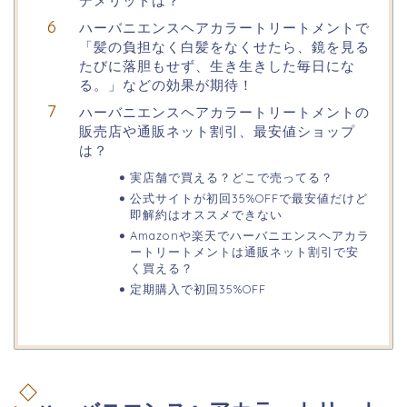
デメリットは？
ハーバニエンスヘアカラートリートメントで
「髪の負担なく白髪をなくせたら、鏡を見る
たびに落胆もせず、生き生きした毎日にな
る。」などの効果が期待！
ハーバニエンスヘアカラートリートメントの
販売店や通販ネット割引、最安値ショップ
は？
実店舗で買える？どこで売ってる？
公式サイトが初回35%OFFで最安値だけど
即解約はオススメできない
Amazonや楽天でハーバニエンスヘアカラ
ートリートメントは通販ネット割引で安
く買える？
定期購入で初回35%OFF