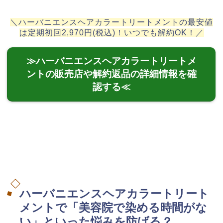
＼ハーバニエンスヘアカラートリートメントの最安値
は定期初回2,970円(税込)！いつでも解約OK！／
≫ハーバニエンスヘアカラートリートメ
ントの販売店や解約返品の詳細情報を確
認する≪
ハーバニエンスヘアカラートリート
メントで「美容院で染める時間がな
い」といった悩みを防げる？