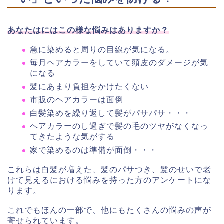
あなたはにはこの様な悩みはありますか？
急に染めると周りの目線が気になる。
毎月ヘアカラーをしていて頭皮のダメージが気
になる
髪にあまり負担をかけたくない
市販のヘアカラーは面倒
白髪染めを繰り返して髪がパサパサ・・・
ヘアカラーのし過ぎで髪の毛のツヤがなくなっ
てきたような気がする
家で染めるのは準備が面倒・・・
これらは白髪が増えた、髪のパサつき、髪のせいで老
けて見えるにおける悩みを持った方のアンケートにな
ります。
これでもほんの一部で、他にもたくさんの悩みの声が
寄せられています。