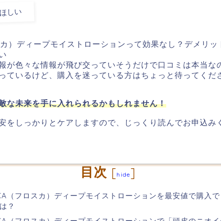
ほしい
ロスカ）ディープモイストローションって効果なし？デメリッ
い
報が色々な情報が飛び交っていそうだけで口コミは本当な
っているけど、購入を迷っている方はちょっと待ってくだ
敵な未来を手に入れられるかもしれません！
安をしっかりとケアしますので、じっくり読んでお申込み
目次
[
]
hide
SCA（フロスカ）ディープモイストローションを最安値で購入
は？
SCA（フロスカ）ディープモイストローションで「頭皮のニオ