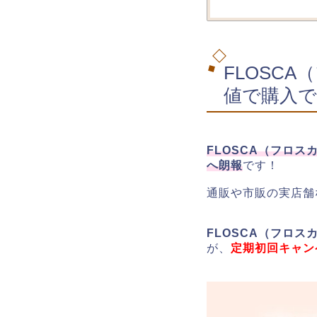
FLOSC
値で購入で
FLOSCA（フロ
へ朗報
です！
通販や市販の実店舗
FLOSCA（フロ
が、
定期初回キャン