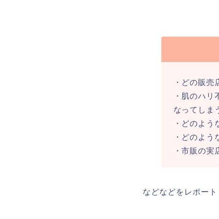
・どの販売
・肌のハリ
なってしま
・どのよう
・どのよう
・市販の実
などなどをレポート