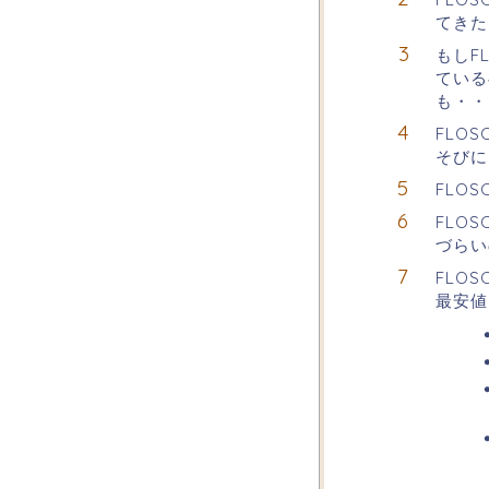
てきた
もしF
ている
も・・
FLO
そびに
FLO
FLO
づらい
FLO
最安値