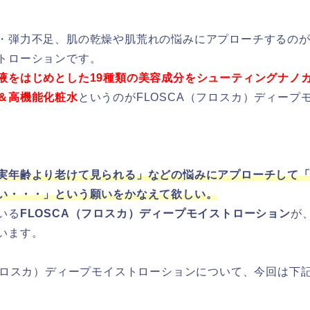
・弾力不足、肌の乾燥や肌荒れの悩みにアプローチするのがF
トローションです。
液をはじめとした19種類の美容成分をシューティングナノ
＆高機能化粧水
というのがFLOSCA（フロスカ）ディープ
実年齢より老けて見られる」などの悩みにアプローチして
い・・・」という願いをかなえて欲しい。
いる
FLOSCA（フロスカ）ディープモイストローション
が
います。
（フロスカ）ディープモイストローションについて、今回は下