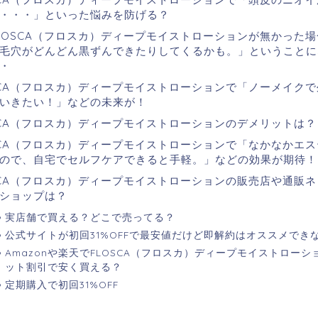
・・・」といった悩みを防げる？
LOSCA（フロスカ）ディープモイストローションが無かった
毛穴がどんどん黒ずんできたりしてくるかも。」ということに
・
SCA（フロスカ）ディープモイストローションで「ノーメイク
いきたい！」などの未来が！
SCA（フロスカ）ディープモイストローションのデメリットは？
SCA（フロスカ）ディープモイストローションで「なかなかエ
ので、自宅でセルフケアできると手軽。」などの効果が期待！
SCA（フロスカ）ディープモイストローションの販売店や通販
ショップは？
実店舗で買える？どこで売ってる？
公式サイトが初回31%OFFで最安値だけど即解約はオススメでき
Amazonや楽天でFLOSCA（フロスカ）ディープモイストロー
ット割引で安く買える？
定期購入で初回31%OFF