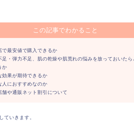
この記事でわかること
店で最安値で購入できるか
不足・弾力不足、肌の乾燥や肌荒れの悩みを放っておいたら
うか
な効果が期待できるか
な人におすすめなのか
店舗や通販ネット割引について
していきます。