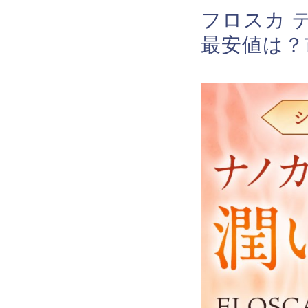
フロスカ 
最安値は？