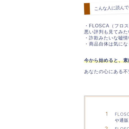
こんな人に読んで
・FLOSCA（フ
悪い評判も見てみた
・詐欺みたいな嘘情
・商品自体は気にな
今から始めると、素
あなたの心にある不
FLO
や通販
FLO