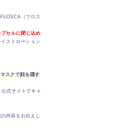
LOSCA（フロス
カプセルに閉じ込め
モイストローション
「マスクで顔を隠す
、公式サイトでキャ
記の内容をお伝えし