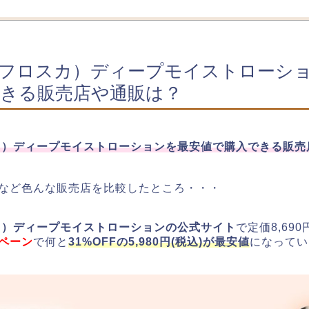
A（フロスカ）ディープモイストローシ
きる販売店や通販は？
スカ）ディープモイストローションを最安値で購入できる販
など色んな販売店を比較したところ・・・
スカ）ディープモイストローションの公式サイト
で定価8,69
ペーン
で何と
31%OFFの5,980円(税込)が最安値
になってい