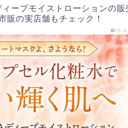
ディープモイストローションの販
市販の実店舗もチェック！
5月 31