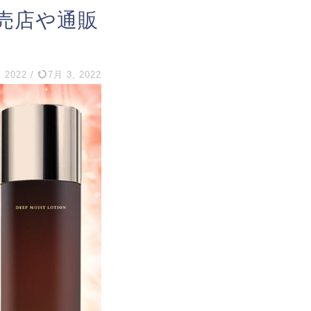
売店や通販
, 2022
/
7月 3, 2022