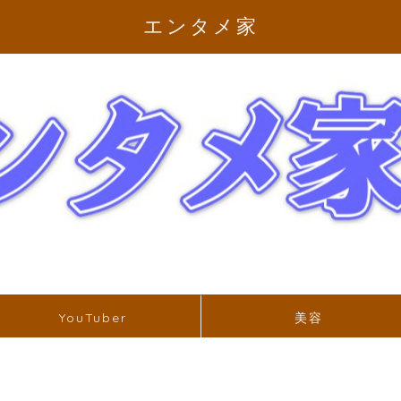
エンタメ家
YouTuber
美容