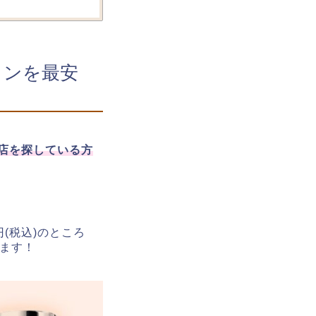
ョンを最安
売店を探している方
0円(税込)のところ
ます！