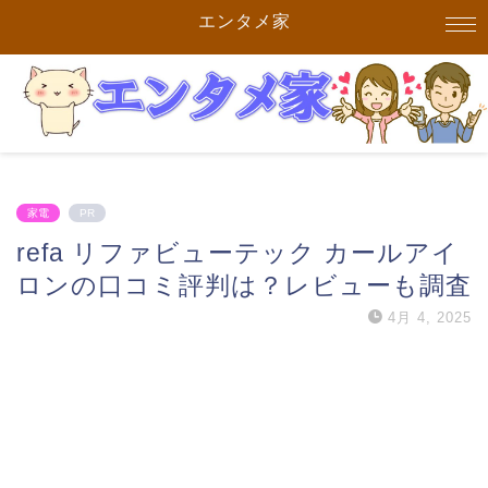
エンタメ家
家電
PR
refa リファビューテック カールアイ
ロンの口コミ評判は？レビューも調査
4月 4, 2025