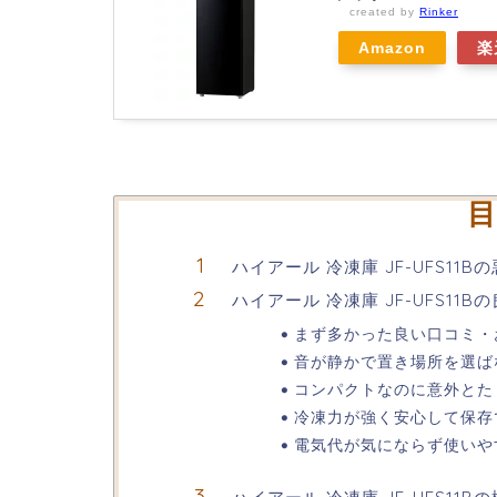
created by
Rinker
Amazon
楽
目
ハイアール 冷凍庫 JF-UFS11
ハイアール 冷凍庫 JF-UFS11B
まず多かった良い口コミ・
音が静かで置き場所を選ば
コンパクトなのに意外とた
冷凍力が強く安心して保存
電気代が気にならず使いや