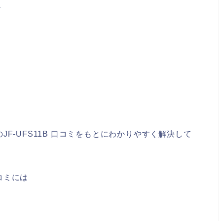
か
F-UFS11B 口コミをもとにわかりやすく解決して
口コミには