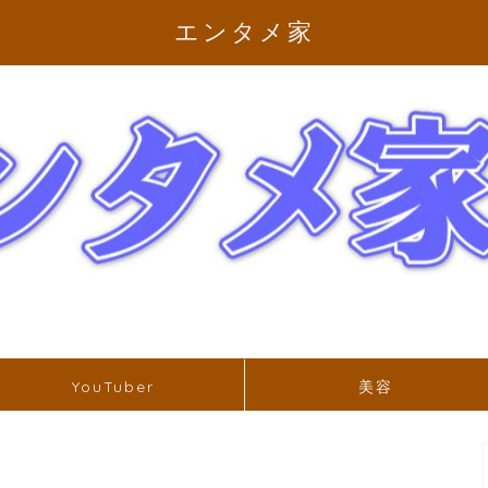
エンタメ家
YouTuber
美容