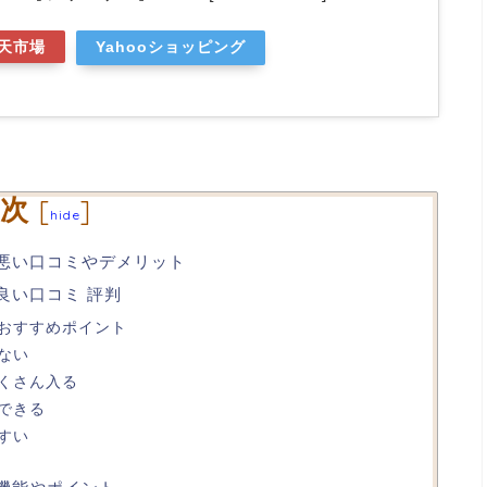
天市場
Yahooショッピング
次
[
]
hide
Bの悪い口コミやデメリット
の良い口コミ 評判
おすすめポイント
ない
くさん入る
できる
すい