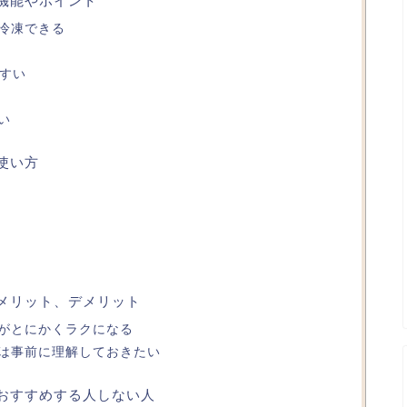
Bの機能やポイント
冷凍できる
やすい
い
の使い方
Bのメリット、デメリット
がとにかくラクになる
は事前に理解しておきたい
Bをおすすめする人しない人