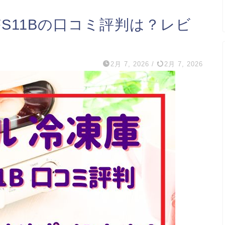
UFS11Bの口コミ評判は？レビ
2月 7, 2026
/
2月 7, 2026