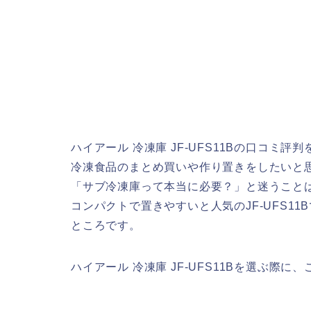
ハイアール 冷凍庫 JF-UFS11Bの口コミ
冷凍食品のまとめ買いや作り置きをしたいと
「サブ冷凍庫って本当に必要？」と迷うこと
コンパクトで置きやすいと人気のJF-UFS1
ところです。
ハイアール 冷凍庫 JF-UFS11Bを選ぶ際