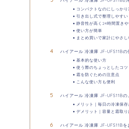
ハイアール 冷凍庫 JF-UFS11
コンパクトなのにしっかり
引き出し式で整理しやすい
静音性が高く24時間置き
使い方が簡単
まとめ買いで家計にやさし
ハイアール 冷凍庫 JF-UFS11B
基本的な使い方
使う際のちょっとしたコツ
霜を防ぐための注意点
こんな使い方も便利
ハイアール 冷凍庫 JF-UFS11
メリット｜毎日の冷凍保存
デメリット｜容量と霜取り
ハイアール 冷凍庫 JF-UFS11