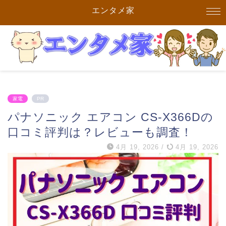
エンタメ家
家電
PR
パナソニック エアコン CS-X366Dの
口コミ評判は？レビューも調査！
4月 19, 2026
/
4月 19, 2026