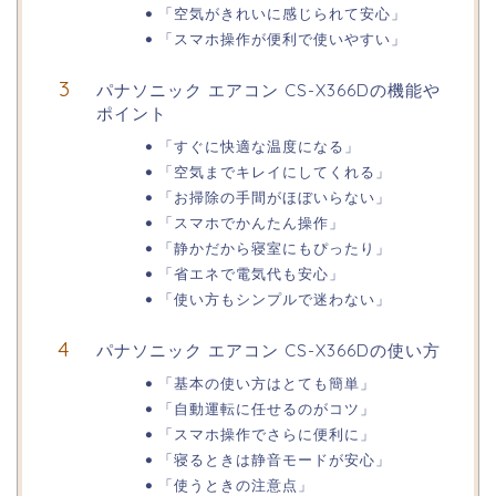
「空気がきれいに感じられて安心」
「スマホ操作が便利で使いやすい」
パナソニック エアコン CS-X366Dの機能や
ポイント
「すぐに快適な温度になる」
「空気までキレイにしてくれる」
「お掃除の手間がほぼいらない」
「スマホでかんたん操作」
「静かだから寝室にもぴったり」
「省エネで電気代も安心」
「使い方もシンプルで迷わない」
パナソニック エアコン CS-X366Dの使い方
「基本の使い方はとても簡単」
「自動運転に任せるのがコツ」
「スマホ操作でさらに便利に」
「寝るときは静音モードが安心」
「使うときの注意点」