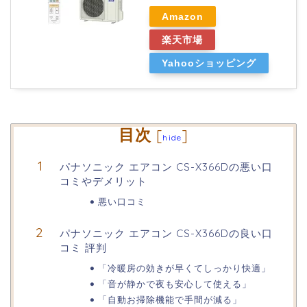
Amazon
楽天市場
Yahooショッピング
目次
[
]
hide
パナソニック エアコン CS-X366Dの悪い口
コミやデメリット
悪い口コミ
パナソニック エアコン CS-X366Dの良い口
コミ 評判
「冷暖房の効きが早くてしっかり快適」
「音が静かで夜も安心して使える」
「自動お掃除機能で手間が減る」