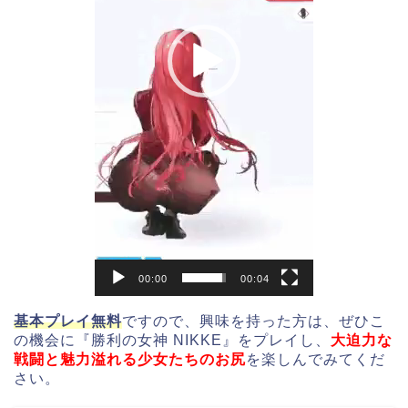
00:00
00:04
基本プレイ無料
ですので、興味を持った方は、ぜひこ
の機会に『勝利の女神 NIKKE』をプレイし、
大迫力な
戦闘と魅力溢れる少女たちのお尻
を楽しんでみてくだ
さい。