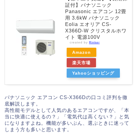
証付】パナソニック
Panasonic エアコン 12畳
用 3.6kW パナソニック
Eolia エオリア CS-
X366D-W クリスタルホワ
イト 電源100V
created by
Rinker
Amazon
楽天市場
Yahooショッピング
パナソニック エアコン CS-X366Dの口コミ評判を徹
底解説します。
高性能モデルとして人気のあるエアコンですが、「本
当に快適に使えるの？」「電気代は高くない？」と気
になりますよね。機能が多いぶん、選ぶときに迷って
しまう方も多いと思います。