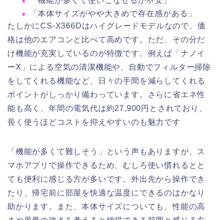
「機能が多くて使いこなせるか不安」
「本体サイズがやや大きめで存在感がある」
たしかにCS-X366Dはハイグレードモデルなので、価
格は他のエアコンと比べて高めです。ただ、その分だ
け機能が充実しているのが特徴です。例えば「ナノイ
ーX」による空気の清潔機能や、自動でフィルター掃除
をしてくれる機能など、日々の手間を減らしてくれる
ポイントがしっかり備わっています。さらに省エネ性
能も高く、年間の電気代は約27,900円とされており、
長く使うほどコストを抑えやすいのも魅力です
「機能が多くて難しそう」という声もありますが、ス
マホアプリで操作できるため、むしろ使い慣れるとと
ても便利に感じる方が多いです。外出先から操作でき
たり、帰宅前に部屋を快適な温度にできるのはかなり
助かります。また、本体サイズについても、性能の高