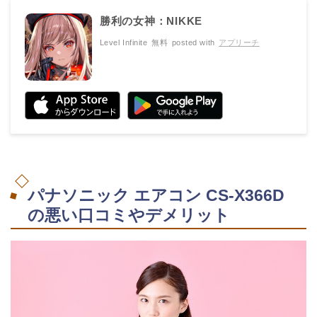
勝利の女神：NIKKE
Level Infinite
無料
posted with
アプリーチ
パナソニック エアコン CS-X366D
の悪い口コミやデメリット