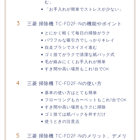
む」
「お手入れが簡単でストレスが少ない」
三菱 掃除機 TC-FD2F-Nの機能やポイント
とにかく軽くて毎日の掃除がラク
パワフルな吸引力でしっかりキレイ
自走ブラシでスイスイ進む
ゴミ捨てがラクで清潔な紙パック式
毛が絡みにくくお手入れが簡単
すき間や高い場所もこれ1台でOK
三菱 掃除機 TC-FD2F-Nの使い方
基本の使い方はとても簡単
フローリングもカーペットもこれ1台でOK
すき間や高い場所もラクに掃除
ゴミ捨ては紙パックを外すだけ
使うときの注意点
三菱 掃除機 TC-FD2F-Nのメリット、デメリ