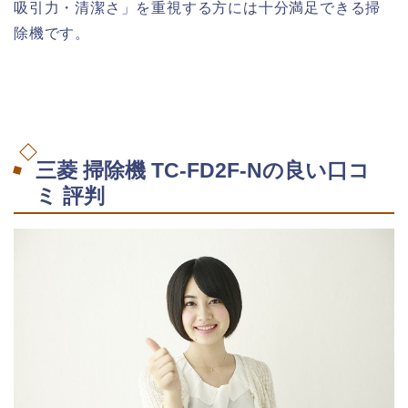
吸引力・清潔さ」を重視する方には十分満足できる掃
除機です。
三菱 掃除機 TC-FD2F-Nの良い口コ
ミ 評判