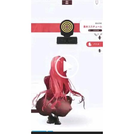
プ
レ
ー
ヤ
ー