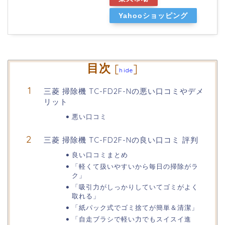
Yahooショッピング
目次
[
]
hide
三菱 掃除機 TC-FD2F-Nの悪い口コミやデメ
リット
悪い口コミ
三菱 掃除機 TC-FD2F-Nの良い口コミ 評判
良い口コミまとめ
「軽くて扱いやすいから毎日の掃除がラ
ク」
「吸引力がしっかりしていてゴミがよく
取れる」
「紙パック式でゴミ捨てが簡単＆清潔」
「自走ブラシで軽い力でもスイスイ進