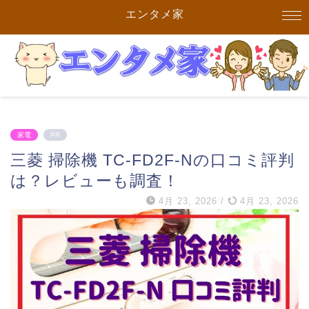
エンタメ家
家電
PR
三菱 掃除機 TC-FD2F-Nの口コミ評判
は？レビューも調査！
4月 23, 2026
/
4月 23, 2026