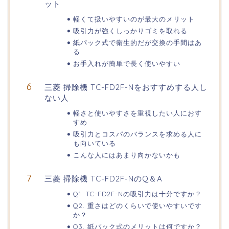
ット
軽くて扱いやすいのが最大のメリット
吸引力が強くしっかりゴミを取れる
紙パック式で衛生的だが交換の手間はあ
る
お手入れが簡単で長く使いやすい
三菱 掃除機 TC-FD2F-Nをおすすめする人し
ない人
軽さと使いやすさを重視したい人におす
すめ
吸引力とコスパのバランスを求める人に
も向いている
こんな人にはあまり向かないかも
三菱 掃除機 TC-FD2F-NのQ＆A
Q1. TC-FD2F-Nの吸引力は十分ですか？
Q2. 重さはどのくらいで使いやすいです
か？
Q3. 紙パック式のメリットは何ですか？