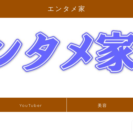
エンタメ家
YouTuber
美容