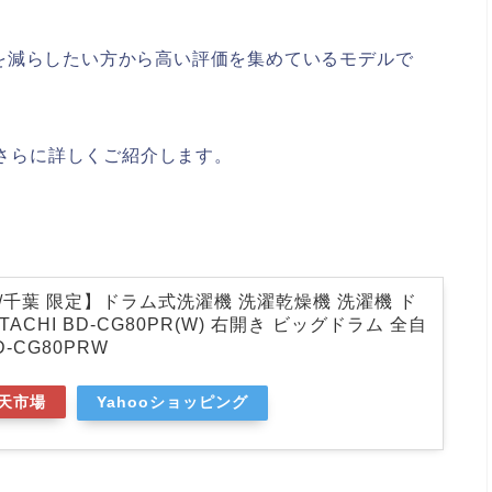
を減らしたい方から高い評価を集めているモデルで
らさらに詳しくご紹介します。
/千葉 限定】ドラム式洗濯機 洗濯乾燥機 洗濯機 ド
ITACHI BD-CG80PR(W) 右開き ビッグドラム 全自
D-CG80PRW
天市場
Yahooショッピング