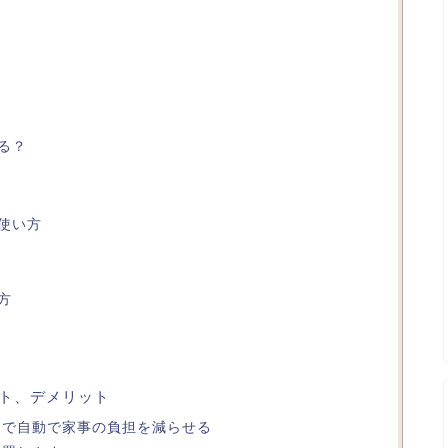
る？
使い方
方
リット、デメリット
まで自動で家事の負担を減らせる