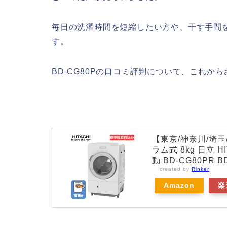
毎日の洗濯時間を短縮したい方や、干す手間
す。
BD-CG80Pの口コミ評判について、これか
【東京/神奈川/埼玉
ラム式 8kg 日立 H
動 BD-CG80PR B
created by
Rinker
Amazon
楽