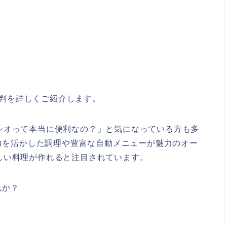
ミ評判を詳しくご紹介します。
シオって本当に便利なの？」と気になっている方も多
の力を活かした調理や豊富な自動メニューが魅力のオー
しい料理が作れると注目されています。
んか？