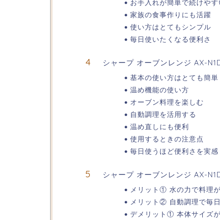
お手入れが簡単で続けやす
家族の食事作りにも活躍
使い方はとてもシンプル
毎日使いたくなる便利さ
シャープ オーブンレンジ AX-N
基本の使い方はとても簡単
温め機能の使い方
オーブン料理を楽しむ
自動調理を活用する
温め直しにも便利
使用するときの注意点
毎日使うほど便利さを実感
シャープ オーブンレンジ AX-N
メリット① 水の力で料理
メリット② 自動調理で毎
デメリット① 本体サイズ