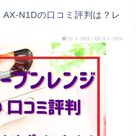
AX-N1Dの口コミ評判は？レ
7月 3, 2026
/
7月 3, 2026