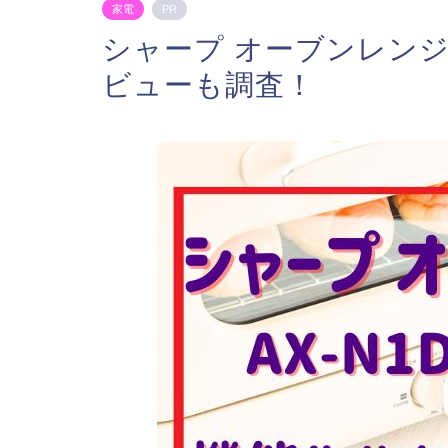
家電
PR
シャープ オーブンレンジ 
ビューも調査！