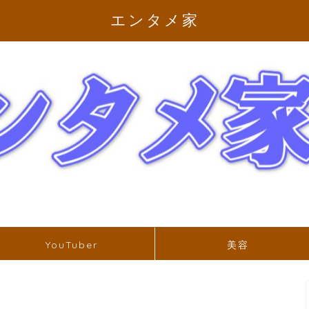
エンタメ家
YouTuber
美容