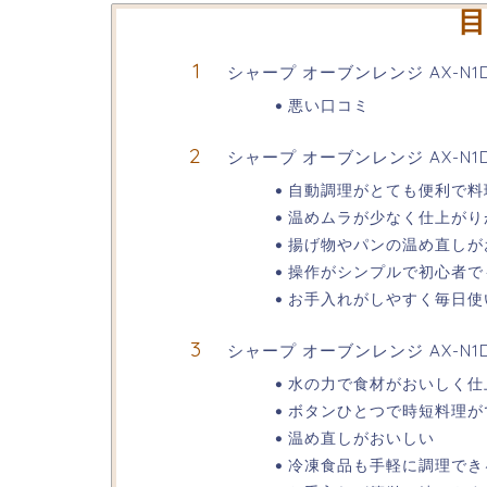
目
シャープ オーブンレンジ AX-
悪い口コミ
シャープ オーブンレンジ AX-N
自動調理がとても便利で料
温めムラが少なく仕上がり
揚げ物やパンの温め直しが
操作がシンプルで初心者で
お手入れがしやすく毎日使
シャープ オーブンレンジ AX-N
水の力で食材がおいしく仕
ボタンひとつで時短料理が
温め直しがおいしい
冷凍食品も手軽に調理でき