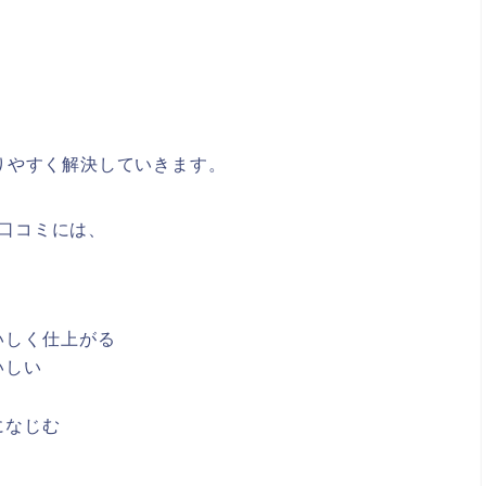
りやすく解決していきます。
い口コミには、
いしく仕上がる
いしい
になじむ