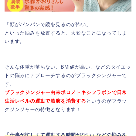
「顔がパンパンで鏡を見るのが怖い」
といった悩みを放置すると、大変なことになってしま
います。
そんな体重が落ちない、BMI値が高い、などのダイエッ
トの悩みにアプローチするのがブラックジンジャーで
す。
ブラックジンジャー由来ポロメトキシフラボンで日常
生活レベルの運動で脂肪を消費する
というのがブラッ
クジンジャーの特徴となります！
「仕事が忙しくて運動する時間がない」などの悩みを