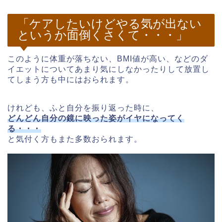
「ケアしたいけどやる気が出ない
というか面倒くさくて・・・」
このように体重が落ちない、BMI値が高い、などのダ
イエットについてあまり気にしなかったりして放置し
てしまう方も中にはおられます。
けれども、ふと自分を振り返った時に、
どんどん自分の鏡に映った姿がイヤになってく
る・・・
と気付く方もまた多数おられます。