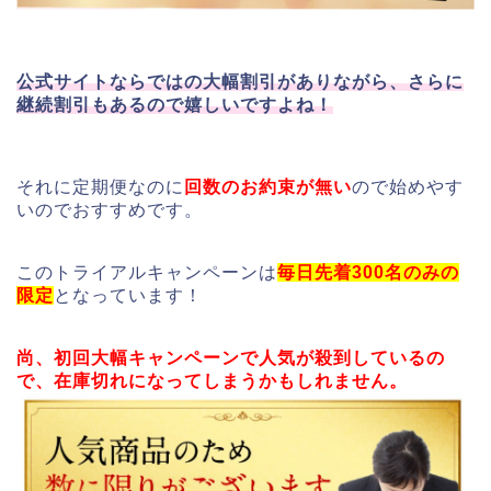
公式サイトならではの大幅割引がありながら、さらに
継続割引もあるので嬉しいですよね！
それに定期便なのに
回数のお約束が無い
ので始めやす
いのでおすすめです。
このトライアルキャンペーンは
毎日先着300名のみの
限定
となっています！
尚、初回大幅キャンペーンで人気が殺到しているの
で、在庫切れになってしまうかもしれません。