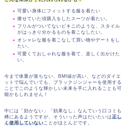
可愛い身体にフィットする服を着たい
痩せていた頃購入をしたスーツが着たい。
フリルがついてないビキニのような、スタイル
がはっきり分かるものを着こなしたい。
オシャレな服を着こなして買い物やデートをし
たい。
可愛くておしゃれな服を着て、楽しく出かけた
い。
今まで体重が落ちない、BMI値が高い、などのダイエ
ットで悩んでいても、ブラックジンジャーを使用する
ことでこのような輝かしい未来を手に入れることも可
能かもしれません！
中には「効かない」「効果なし」なんていう口コミも
稀にあるようですが、そういった声はだいたいは
正し
く使用していない
ことがほとんどです。