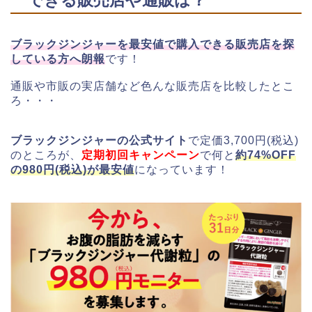
ブラックジンジャーを最安値で購入できる販売店を探
している方へ朗報
です！
通販や市販の実店舗など色んな販売店を比較したとこ
ろ・・・
ブラックジンジャーの公式サイト
で定価3,700円(税込)
のところが、
定期初回キャンペーン
で何と
約74%OFF
の980円(税込)が最安値
になっています！