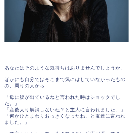
あなたはそのような気持ちはありませんでしょうか。
ほかにも自分ではそこまで気にはしていなかったもの
の、周りの人から
「母に腹が出ているねと言われた時はショックでし
た。」
「産後太り解消しないね？と主人に言われました。」
「何かひとまわりおっきくなったね、と友達に言われ
ました。」