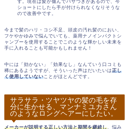
す。現在は髪が傷んでパサつきがあるので、今
ショートにしたら手が付けられなくなりそうな
ので改善中です。
今まで髪のハリ・コシ不足、頭皮の汚れ髪のにおい、
フケやかゆみで悩んでいても、薬用ナノインパクトシ
ャンプーを使用することでこのような輝かしい未来を
手に入れることも可能かもしれません！
中には「効かない」「効果なし」なんていう口コミも
稀にあるようですが、そういった声はだいたいは
正し
く使用していない
ことがほとんどです。
サラサラ・ツヤツヤの髪の毛を存
分に生かせる、マンナミユカさん
のようなロングヘアーにしたい。
メーカーが説明する正しい方法と期間を継続し
、悩み