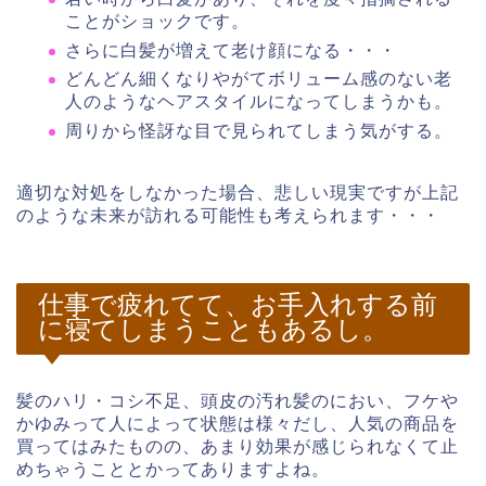
ことがショックです。
さらに白髪が増えて老け顔になる・・・
どんどん細くなりやがてボリューム感のない老
人のようなヘアスタイルになってしまうかも。
周りから怪訝な目で見られてしまう気がする。
適切な対処をしなかった場合、悲しい現実ですが上記
のような未来が訪れる可能性も考えられます・・・
仕事で疲れてて、お手入れする前
に寝てしまうこともあるし。
髪のハリ・コシ不足、頭皮の汚れ髪のにおい、フケや
かゆみって人によって状態は様々だし、人気の商品を
買ってはみたものの、あまり効果が感じられなくて止
めちゃうこととかってありますよね。