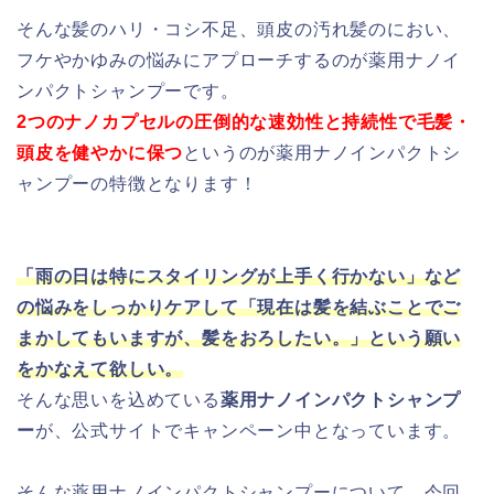
そんな髪のハリ・コシ不足、頭皮の汚れ髪のにおい、
フケやかゆみの悩みにアプローチするのが薬用ナノイ
ンパクトシャンプーです。
2つのナノカプセルの圧倒的な速効性と持続性で毛髪・
頭皮を健やかに保つ
というのが薬用ナノインパクトシ
ャンプーの特徴となります！
「雨の日は特にスタイリングが上手く行かない」など
の悩みをしっかりケアして「現在は髪を結ぶことでご
まかしてもいますが、髪をおろしたい。」という願い
をかなえて欲しい。
そんな思いを込めている
薬用ナノインパクトシャンプ
ー
が、公式サイトでキャンペーン中となっています。
そんな薬用ナノインパクトシャンプーについて、今回