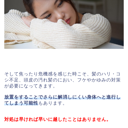
そして焦ったり危機感を感じた時こそ、髪のハリ・コ
シ不足、頭皮の汚れ髪のにおい、フケやかゆみの対策
が必要になってきます。
放置をすることでさらに解消しにくい身体へと進行し
てしまう可能性
もあります。
対処は早ければ早いに越したことはありません。