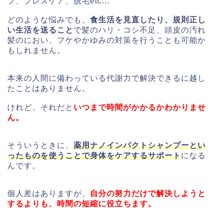
プ、ブレスケア、脱毛etc…
どのような悩みでも、
食生活を見直したり、規則正し
い生活を送ること
で髪のハリ・コシ不足、頭皮の汚れ
髪のにおい、フケやかゆみの対策を行うことも可能か
もしれません。
本来の人間に備わっている代謝力で解決できるに越し
たことはありません。
けれど、それだと
いつまで時間がかかるかわかりませ
ん。
そういうときに、
薬用ナノインパクトシャンプーとい
ったものを使うことで身体をケアするサポート
になる
んです。
個人差はありますが、
自分の努力だけで解決しようと
するよりも、時間の短縮に役立ちます。