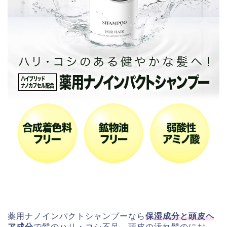
薬用ナノインパクトシャンプーなら
保湿成分と頭皮ヘ
ア成分
で髪のハリ・コシ不足、頭皮の汚れ髪のにお