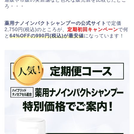
ろ・・・
薬用ナノインパクトシャンプーの公式サイト
で定価
2,750円(税込)のところが、
定期初回キャンペーン
で何
と
64%OFFの990円(税込)が最安値
になっています！