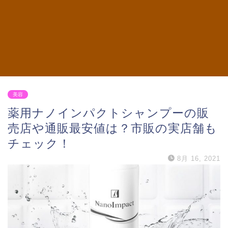
美容
薬用ナノインパクトシャンプーの販
売店や通販最安値は？市販の実店舗も
チェック！
8月 16, 2021