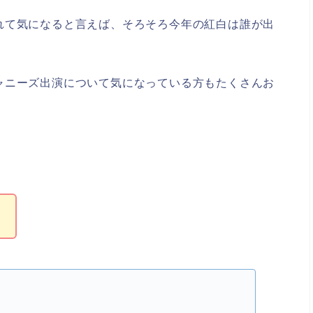
れて気になると言えば、そろそろ今年の紅白は誰が出
ャニーズ出演について気になっている方もたくさんお
ら