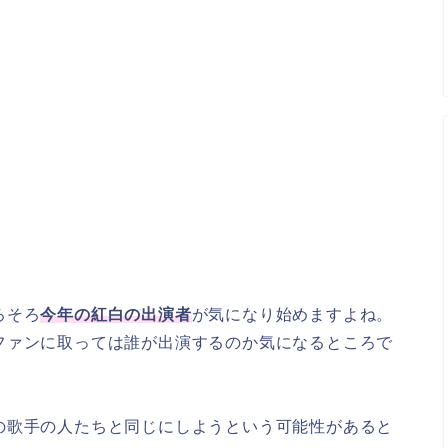
ろそろ
今年の紅白の出演者
が気になり始めますよね。
ファンに取っては誰が出演するのか気になるところで
の歌手の人たちと同じにしようという可能性があると