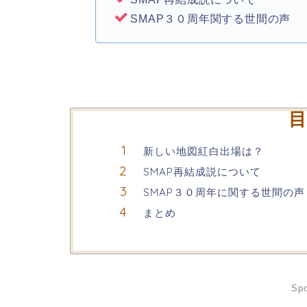
SMAP３０周年関する世間の声
目
新しい地図紅白出場は？
SMAP再結成説について
SMAP３０周年に関する世間の声
まとめ
Spo