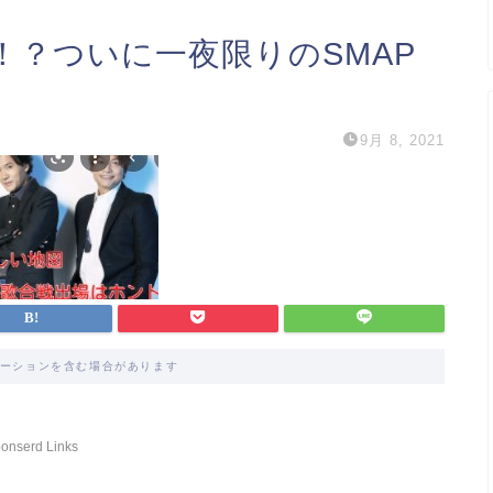
！？ついに一夜限りのSMAP
9月 8, 2021
ーションを含む場合があります
onserd Links