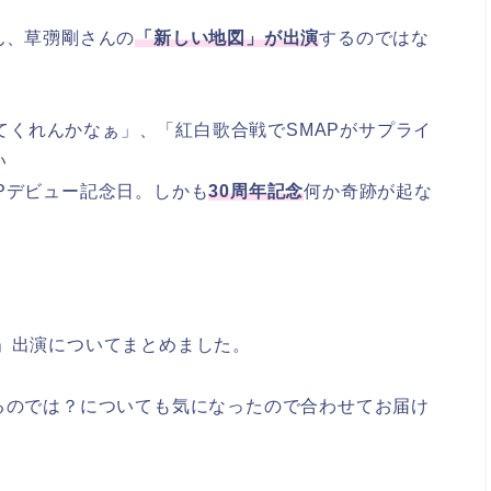
ん、草彅剛さんの
「新しい地図」が出演
するのではな
成してくれんかなぁ」、「紅白歌合戦でSMAPがサプライ
い
Pデビュー記念日。しかも
30周年記念
何か奇跡が起な
」出演についてまとめました。
るのでは？についても気になったので合わせてお届け