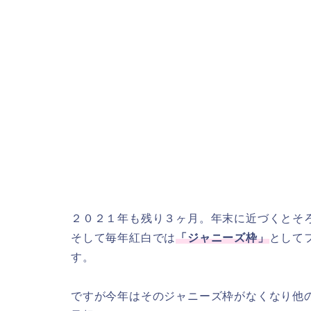
２０２１年も残り３ヶ月。年末に近づくとそ
そして毎年紅白では
「ジャニーズ枠」
として
す。
ですが今年はそのジャニーズ枠がなくなり他