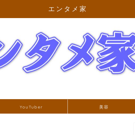
エンタメ家
YouTuber
美容