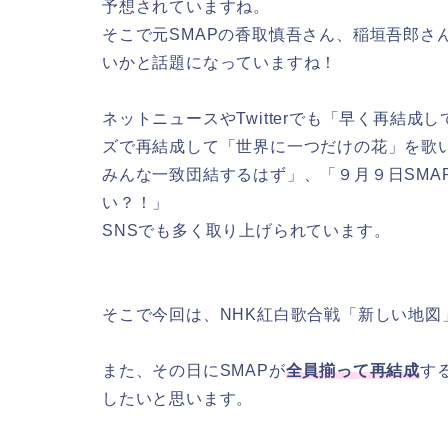
予想されていますね。
そこで元SMAPの香取慎吾さん、稲垣吾郎さ
いかと話題になっていますね！
ネットニュースやTwitterでも「早く再結
ズで再結成して「世界に一つだけの花」を歌
みんな一致団結するはず」、「９月９日SMA
い？！」
SNSでも多く取り上げられています。
そこで今回は、NHK紅白歌合戦「新しい地図
また、その日にSMAPが
全員揃って再結成
す
したいと思います。